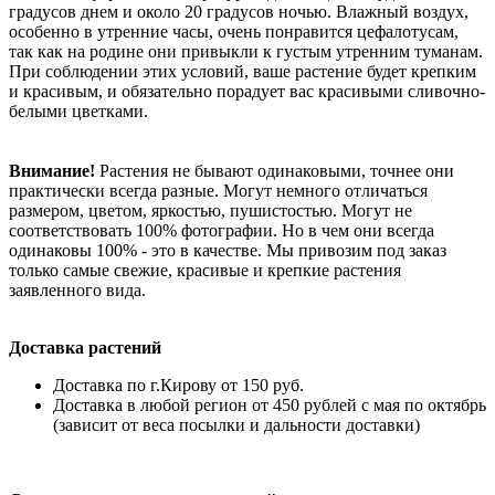
градусов днем и около 20 градусов ночью. Влажный воздух,
особенно в утренние часы, очень понравится цефалотусам,
так как на родине они привыкли к густым утренним туманам.
При соблюдении этих условий, ваше растение будет крепким
и красивым, и обязательно порадует вас красивыми сливочно-
белыми цветками.
Внимание!
Растения не бывают одинаковыми, точнее они
практически всегда разные. Могут немного отличаться
размером, цветом, яркостью, пушистостью. Могут не
соответствовать 100% фотографии. Но в чем они всегда
одинаковы 100% - это в качестве. Мы привозим под заказ
только самые свежие, красивые и крепкие растения
заявленного вида.
Доставка растений
Доставка по г.Кирову от 150 руб.
Доставка в любой регион от 450 рублей с мая по октябрь
(зависит от веса посылки и дальности доставки)