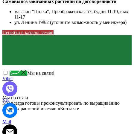
Самовывоз заказанных растений по договоренности
магазин "Полка", Преображенская 57, будни 11-19, вых.
11-17
ул. Ленина 198/2 (уточните возможность у менеджера)
Перейти в каталог семян
Мы на связи!
Viber
Мы на связи
VK
Мы всегда готовы проконсультировать по выращиванию
хищных растений и семян вКонтакте
Mail