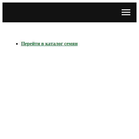
Перейти в каталог семян