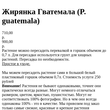
Жирянка Гватемала (P.
guatemala)
710,00
р.
900,00
р.
Растение можно пересадить перевалкой в горшок объемом до
0,7 л. Для пересадки используется грунт для хищных
растений. Пересадка по необходимости.
Простое в уходе.
Мы можем пересадить растение сами в большой белый
пластиковый горшок объемом 0,7л. Стоимость услуги 250
рублей
Внимание!
Растения не бывают одинаковыми, точнее они
практически всегда разные. Могут немного отличаться
размером, цветом, яркостью, пушистостью. Могут не
соответствовать 100% фотографии. Но в чем они всегда
одинаковы 100% - это в качестве. Мы привозим под заказ
только самые свежие, красивые и крепкие растения