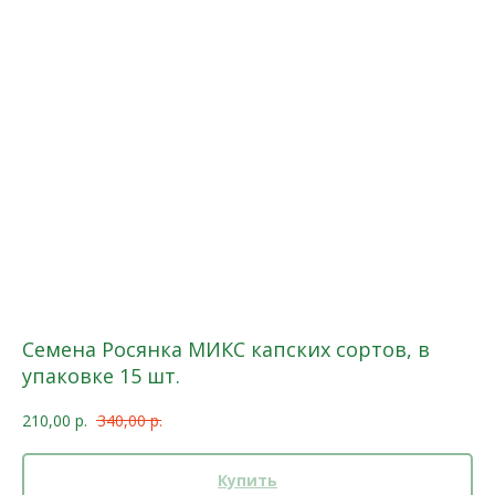
Семена Росянка MИКС капских сортов, в
упаковке 15 шт.
210,00
р.
340,00
р.
Купить