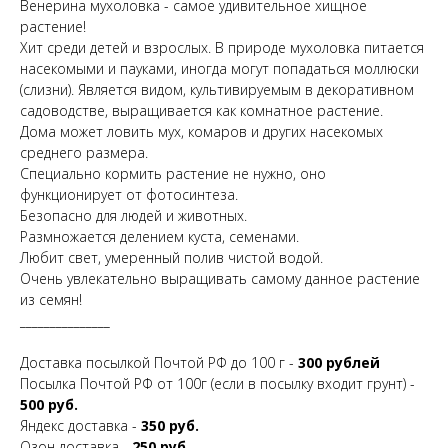
Венерина мухоловка - самое удивительное хищное
растение!
Хит среди детей и взрослых. В природе мухоловка питается
насекомыми и пауками, иногда могут попадаться моллюски
(слизни). Является видом, культивируемым в декоративном
садоводстве, выращивается как комнатное растение.
Дома может ловить мух, комаров и других насекомых
среднего размера.
Специально кормить растение не нужно, оно
функционирует от фотосинтеза.
Безопасно для людей и животных.
Размножается делением куста, семенами.
Любит свет, умеренный полив чистой водой.
Очень увлекательно выращивать самому данное растение
из семян!
_______________
Доставка посылкой Почтой РФ до 100 г -
300 рублей
Посылка Почтой РФ от 100г (если в посылку входит грунт) -
500 руб.
Яндекс доставка -
350 руб.
Озон доставка -
250 руб.