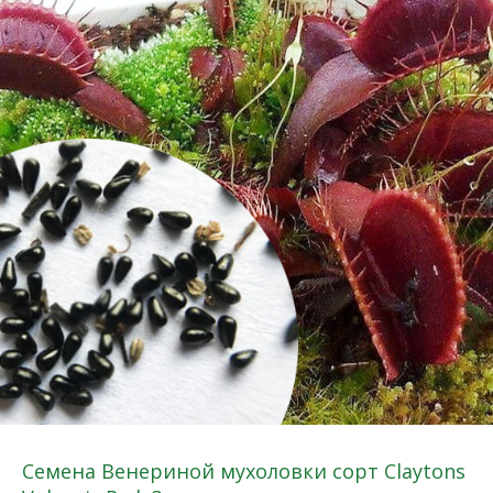
Семена Венериной мухоловки сорт Claytons